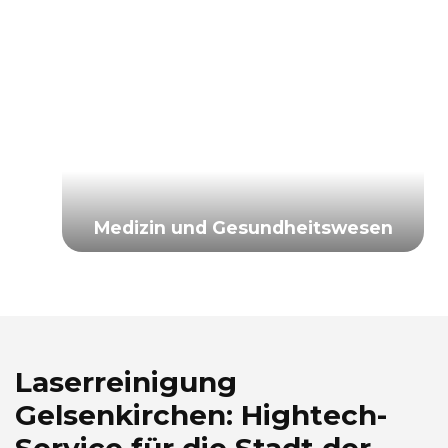
Medizin und Gesundheitswesen
Laserreinigung
Gelsenkirchen: Hightech-
Service für die Stadt der