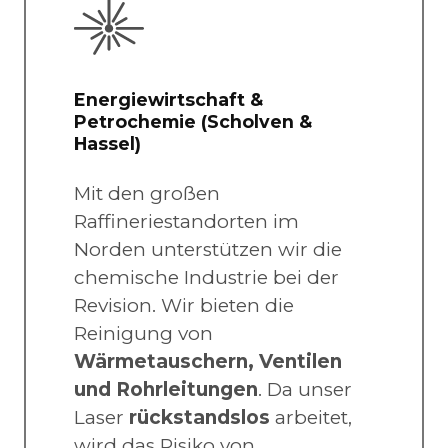
Energiewirtschaft &
Petrochemie (Scholven &
Hassel)
Mit den großen
Raffineriestandorten im
Norden unterstützen wir die
chemische Industrie bei der
Revision. Wir bieten die
Reinigung von
Wärmetauschern, Ventilen
und Rohrleitungen
. Da unser
Laser
rückstandslos
arbeitet,
wird das Risiko von