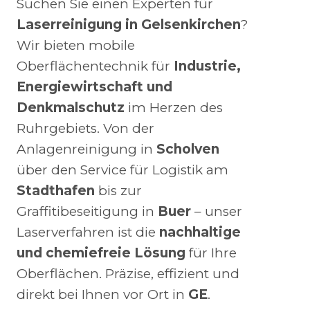
Suchen Sie einen Experten für
Laserreinigung in Gelsenkirchen
?
Wir bieten mobile
Oberflächentechnik für
Industrie,
Energiewirtschaft und
Denkmalschutz
im Herzen des
Ruhrgebiets. Von der
Anlagenreinigung in
Scholven
über den Service für Logistik am
Stadthafen
bis zur
Graffitibeseitigung in
Buer
– unser
Laserverfahren ist die
nachhaltige
und chemiefreie Lösung
für Ihre
Oberflächen. Präzise, effizient und
direkt bei Ihnen vor Ort in
GE
.