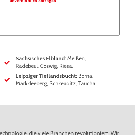
unverbindlich anfragen
Sächsisches Elbland:
Meißen,
Radebeul, Coswig, Riesa.
Leipziger Tieflandsbucht:
Borna,
Markkleeberg, Schkeuditz, Taucha.
nologie, die viele Branchen revolutioniert. Wir