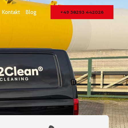
Kontakt
Blog
+49 38293 442026