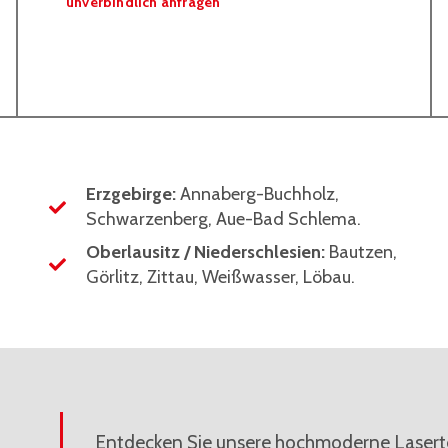
unverbindlich anfragen
Erzgebirge:
Annaberg-Buchholz,
Schwarzenberg, Aue-Bad Schlema.
Oberlausitz / Niederschlesien:
Bautzen,
Görlitz, Zittau, Weißwasser, Löbau.
Entdecken Sie unsere hochmoderne Lasertech