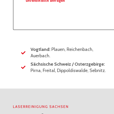
unverbindlich anfragen
Vogtland:
Plauen, Reichenbach,
Auerbach.
Sächsische Schweiz / Osterzgebirge:
Pirna, Freital, Dippoldiswalde, Sebnitz.
LASERREINIGUNG SACHSEN