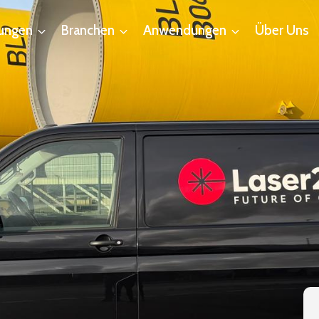
tungen
Branchen
Anwendungen
Über Uns