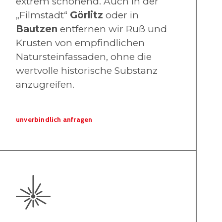
extrem schonend. Auch in der
„Filmstadt“
Görlitz
oder in
Bautzen
entfernen wir Ruß und
Krusten von empfindlichen
Natursteinfassaden, ohne die
wertvolle historische Substanz
anzugreifen.
unverbindlich anfragen