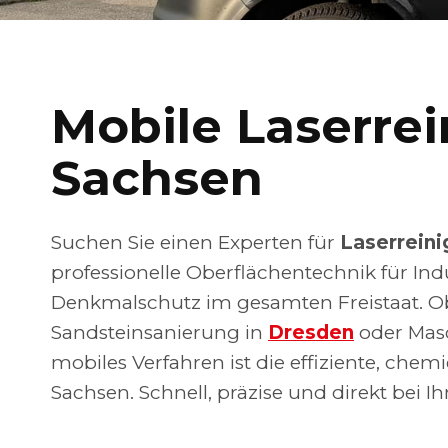
Mobile Laserre
Sachsen
Suchen Sie einen Experten für
Laserreini
professionelle Oberflächentechnik für In
Denkmalschutz im gesamten Freistaat. 
Sandsteinsanierung in
Dresden
oder Mas
mobiles Verfahren ist die effiziente, chemi
Sachsen. Schnell, präzise und direkt bei Ih