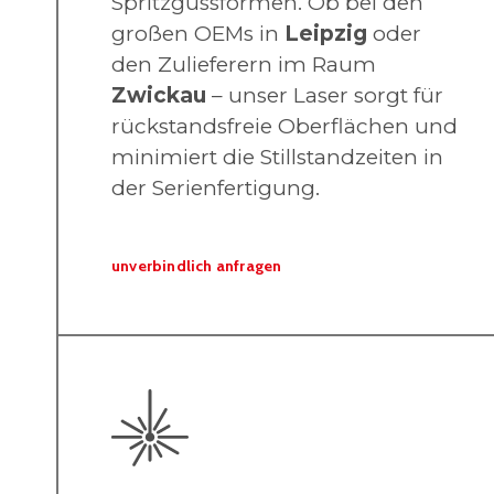
Spritzgussformen. Ob bei den
großen OEMs in
Leipzig
oder
den Zulieferern im Raum
Zwickau
– unser Laser sorgt für
rückstandsfreie Oberflächen und
minimiert die Stillstandzeiten in
der Serienfertigung.
unverbindlich anfragen